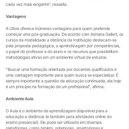
cada vez mais exigente", ressalta.
Vantagens
A Ulbra oferece inúmeras vantagens para quem pretende
começar uma pós-graduação. De acordo com Adriana Gallert, os
cursos da modalidade a distância da Instituição destacam-se
pela proposta pedagógica, a aprendizagem por competências,
o papel do professor e do aluno e os recursos que possibilitam
metodologias ativas em um ambiente virtual de estudos.
"Buscar uma formação orientada por docentes qualificados é
uma vantagem importante para quem busca se especializar. É
sempre importante a questão da educação continuada, ela hoje
é um princípio na formação de um profissional", afirma.
Ambiente Aula
O Aula é o ambiente de aprendizagem disponível para a
educação a distância (e também para atividades online do
ensino presencial). Ele pode ser utilizado em diversas
plataformas, como tablets, notebooks, smartphones e