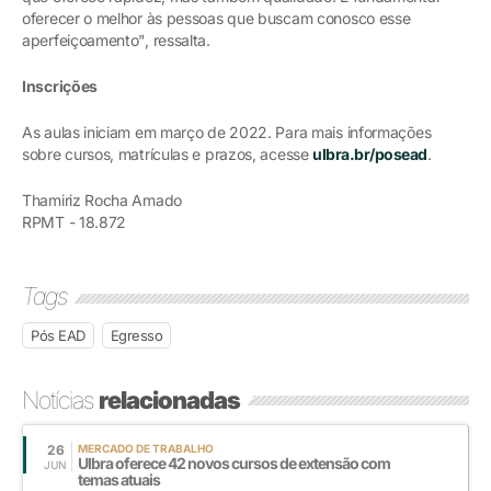
oferecer o melhor às pessoas que buscam conosco esse
aperfeiçoamento", ressalta.
Inscrições
As aulas iniciam em março de 2022. Para mais informações
sobre cursos, matrículas e prazos, acesse
ulbra.br/posead
.
Thamiriz Rocha Amado
RPMT - 18.872
Tags
Pós EAD
Egresso
Notícias
relacionadas
26
MERCADO DE TRABALHO
Ulbra oferece 42 novos cursos de extensão com
JUN
temas atuais