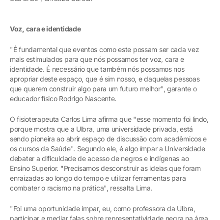
Voz, cara e identidade
"É fundamental que eventos como este possam ser cada vez
mais estimulados para que nós possamos ter voz, cara e
identidade. É necessário que também nós possamos nos
apropriar deste espaço, que é sim nosso, e daquelas pessoas
que querem construir algo para um futuro melhor", garante o
educador físico Rodrigo Nascente.
O fisioterapeuta Carlos Lima afirma que "esse momento foi lindo,
porque mostra que a Ulbra, uma universidade privada, está
sendo pioneira ao abrir espaço de discussão com acadêmicos e
os cursos da Saúde". Segundo ele, é algo ímpar a Universidade
debater a dificuldade de acesso de negros e indígenas ao
Ensino Superior. "Precisamos desconstruir as ideias que foram
enraizadas ao longo do tempo e utilizar ferramentas para
combater o racismo na prática", ressalta Lima.
"Foi uma oportunidade ímpar, eu, como professora da Ulbra,
participar e mediar falas sobre representatividade negra na área