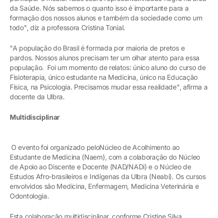
da Saúde. Nós sabemos o quanto isso é importante para a
formação dos nossos alunos e também da sociedade como um
todo", diz a professora Cristina Tonial.
"A população do Brasil é formada por maioria de pretos e
pardos. Nossos alunos precisam ter um olhar atento para essa
população. Foi um momento de relatos: único aluno do curso de
Fisioterapia, único estudante na Medicina, único na Educação
Física, na Psicologia. Precisamos mudar essa realidade", afirma a
docente da Ulbra.
Multidisciplinar
O evento foi organizado peloNúcleo de Acolhimento ao
Estudante de Medicina (Naem), com a colaboração do Núcleo
de Apoio ao Discente e Docente (NAD/NADi) e o Núcleo de
Estudos Afro-brasileiros e Indígenas da Ulbra (Neabi). Os cursos
envolvidos são Medicina, Enfermagem, Medicina Veterinária e
Odontologia.
Esta colaboração multidisciplinar, conforme Cristine Silva,