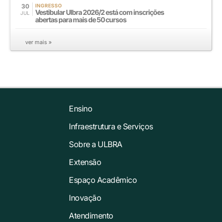
30
INGRESSO
Vestibular Ulbra 2026/2 está com inscrições
JUL
abertas para mais de 50 cursos
ver mais »
Ensino
Infraestrutura e Serviços
Sobre a ULBRA
Extensão
Espaço Acadêmico
Inovação
Atendimento