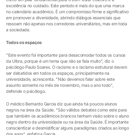
excelência no cuidado. Este período é mais do que uma marca
no calendário acadêmico. É um compromisso firme e significativo
em promover a diversidade, abrindo diálogos essenciais que
ressoam não apenas nos corredores universitários, mas em toda
a sociedade.
Todos os espaços
"Este evento foi importante para desacomodar todos os cursos
da Ulbra, porque é um tema que não se fala muito", diz o
psicólogo Paulo Soares. O racismo e o racismo estrutural devem
ser debatidos em todos os espaços, principalmente na
universidade, acrescenta. "Não devemos falar sobre este
assunto somente no mês de novembro, mas o ano todo",
defende o psicólogo.
O médico Bernardo Garcia diz que ainda há poucos alunos
negros na área da Saúde. "São válidos debates como este para
que também os acadêmicos brancos tenham visão sobre o aluno
negro dentro da universidade ou na área da Saúde. É importante
conscientizar e desmistificar alguns paradigmas criados ao longo
dos anos", enfatiza Garcia.