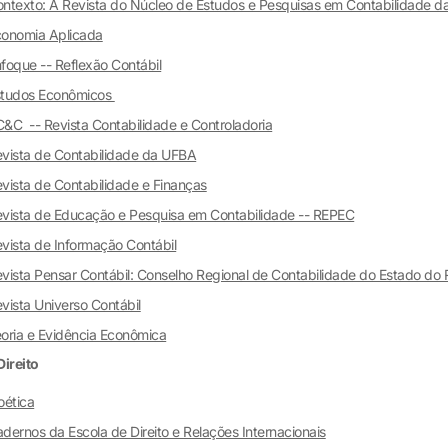
ntexto: A Revista do Núcleo de Estudos e Pesquisas em Contabilidade 
onomia Aplicada
foque -- Reflexão Contábil
studos Econômicos
&C -- Revista Contabilidade e Controladoria
vista de Contabilidade da UFBA
vista de Contabilidade e Finanças
vista de Educação e Pesquisa em Contabilidade -- REPEC
vista de Informação Contábil
vista Pensar Contábil: Conselho Regional de Contabilidade do Estado do 
vista Universo Contábil
oria e Evidência Econômica
Direito
oética
dernos da Escola de Direito e Relações Internacionais