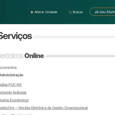
Já sou Alun
Alterar Unidade
Buscar
 Serviços
eriódicos
Online
ocumentos:
Administração
nálise PUC-RS
onomia Aplicada
studos Econômicos
stão.Org -- Revista Eletrônica de Gestão Organizacional