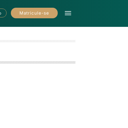
Matricule-se
o