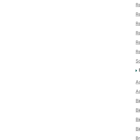
Re
Re
Re
Re
Re
Re
Sc
Ac
Ac
Bi
B
Bi
Bi
Br