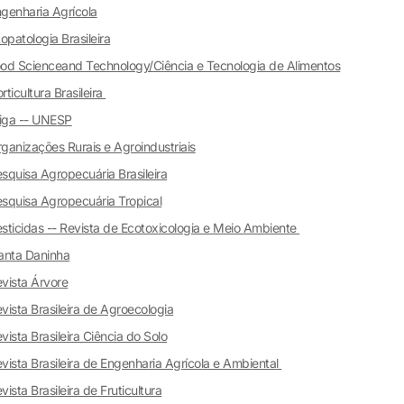
genharia Agrícola
topatologia Brasileira
od Scienceand Technology/Ciência e Tecnologia de Alimentos
rticultura Brasileira
riga -- UNESP
ganizações Rurais e Agroindustriais
squisa Agropecuária Brasileira
squisa Agropecuária Tropical
sticidas -- Revista de Ecotoxicologia e Meio Ambiente
anta Daninha
vista Árvore
vista Brasileira de Agroecologia
vista Brasileira Ciência do Solo
vista Brasileira de Engenharia Agrícola e Ambiental
vista Brasileira de Fruticultura