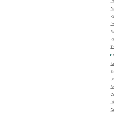
Re
R
Re
Re
Re
Re
Te
Ac
Br
Br
Br
Ci
Ci
Cu