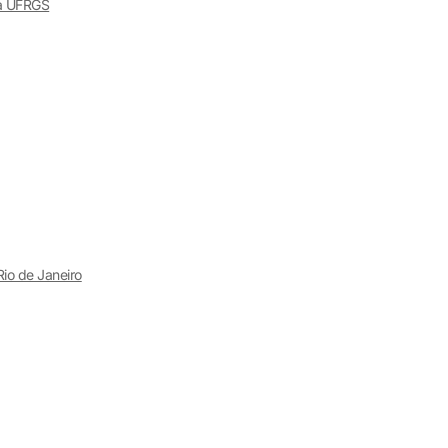
da UFRGS
Rio de Janeiro