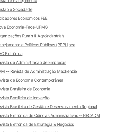
stão e Planejamento
stão e Sociedade
dicadores Econômicos FEE
ova Economia-Face-UFMG
ganizações Rurais & Agroindustriais
anejamento e Políticas Públicas (PPP) Ipea
C Eletrônica
vista de Administração de Empresas
M -- Revista de Administração Mackenzie
evista de Economia Contemporânea
vista Brasileira de Economia
vista Brasileira de Inovação
vista Brasileira de Gestão e Desenvolvimento Regiona
l
vista Eletrônica de Ciências Administrativas -- RECADM
vista Eletrônica de Estratégia & Negócios