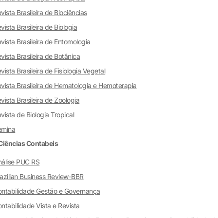
vista Brasileira de Biociências
vista Brasileira de Biologia
vista Brasileira de Entomologia
vista Brasileira de Botânica
vista Brasileira de Fisiologia Vegetal
vista Brasileira de Hematologia e Hemoterapia
vista Brasileira de Zoologia
vista de Biologia Tropical
emina
Ciências Contabeis
álise PUC RS
azilian Business Review-BBR
ntabilidade Gestão e Governança
ntabilidade Vista e Revista