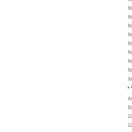
Re
Re
Re
Re
Re
Re
Re
Re
S
An
Br
Co
Co