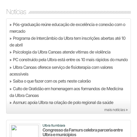
Notícias
Pós-graduação reúne educação de excelência e conexão com o
»
mercado
Programa de Intercâmbio da Ulbra tem inscrições abertas até 10
»
de abril
Psicologia da Ulbra Canoas atende vítimas de violência
»
PC construído pela Ulbra está entre os 10 mais rápidos do mundo
»
Ulbra Canoas oferece serviço de fisioterapia com valores
»
acessíveis
Saiba o que fazer com os pets neste calorão
»
Culto de Gratidão em homenagem aos formandos de Medicina
»
da Ulbra Canoas
Asmurc apoia Ulbra na criação de polo regional da saúde
»
mais notícias »
Ulbra Itumbiara
Congresso da Famurs celebra parceria entre
Ulbra e municípios