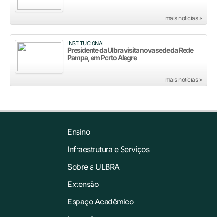
mais notícias »
INSTITUCIONAL
Presidente da Ulbra visita nova sede da Rede
Pampa, em Porto Alegre
mais notícias »
Ensino
Infraestrutura e Serviços
Sobre a ULBRA
Extensão
Espaço Acadêmico