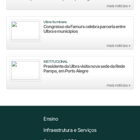
mais notícias »
Ulbra Itumbiara
Congresso da Famurs celebra parceria entre
Ulbra e municípios
mais notícias »
INSTITUCIONAL
Presidente da Ulbra visita nova sede da Rede
Pampa, em Porto Alegre
mais notícias »
Ensino
Infraestrutura e Serviços