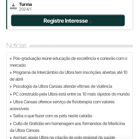
Turma
2024/1
Registre Interesse
Notícias
Pós-graduação reúne educação de excelência e conexão com o
»
mercado
Programa de Intercâmbio da Ulbra tem inscrições abertas até 10
»
de abril
Psicologia da Ulbra Canoas atende vítimas de violência
»
PC construído pela Ulbra está entre os 10 mais rápidos do mundo
»
Ulbra Canoas oferece serviço de fisioterapia com valores
»
acessíveis
Saiba o que fazer com os pets neste calorão
»
Culto de Gratidão em homenagem aos formandos de Medicina
»
da Ulbra Canoas
Asmurc apoia Ulbra na criação de polo regional da saúde
»