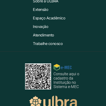
Sobre a ULBRA
Extensão
Espaço Acadêmico
Inovação
Atendimento
Trabalhe conosco