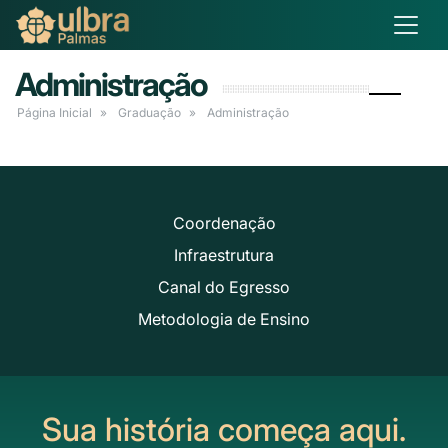
Administração
Página Inicial
Graduação
Administração
Coordenação
Infraestrutura
Canal do Egresso
Metodologia de Ensino
Sua história começa aqui.