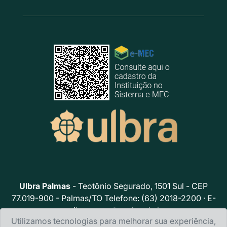
Ulbra Palmas
- Teotônio Segurado, 1501 Sul - CEP
77.019-900 - Palmas/TO Telefone: (63) 2018-2200 · E-
mail:
contato@ceulp.edu.br
Utilizamos tecnologias para melhorar sua experiência,