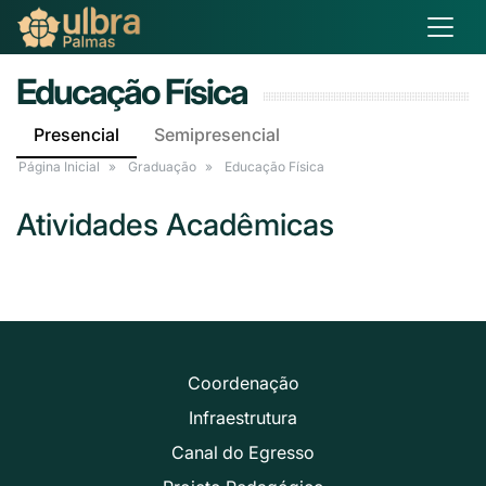
Educação Física
Presencial
Semipresencial
Página Inicial
Graduação
Educação Física
Atividades Acadêmicas
Coordenação
Infraestrutura
Canal do Egresso