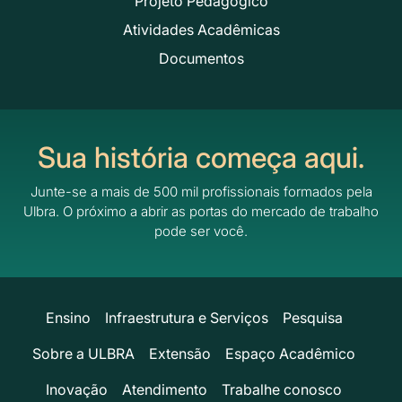
Projeto Pedagógico
Atividades Acadêmicas
Documentos
Sua história começa aqui.
Junte-se a mais de 500 mil profissionais formados pela
Ulbra.
O próximo a abrir as portas do mercado de trabalho
pode ser você.
Ensino
Infraestrutura e Serviços
Pesquisa
Sobre a ULBRA
Extensão
Espaço Acadêmico
Inovação
Atendimento
Trabalhe conosco