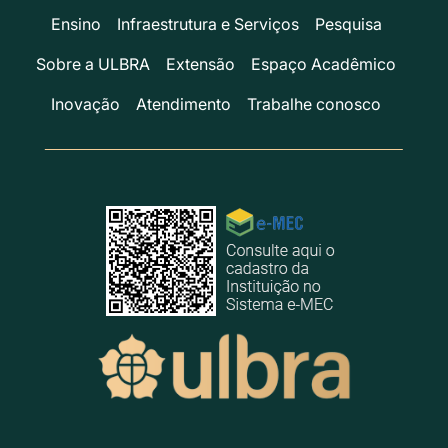
Ensino
Infraestrutura e Serviços
Pesquisa
Sobre a ULBRA
Extensão
Espaço Acadêmico
Inovação
Atendimento
Trabalhe conosco