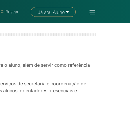
Fale com um consultor
Buscar
Já sou Aluno
a o aluno, além de servir como referência
serviços de secretaria e coordenação de
 alunos, orientadores presenciais e