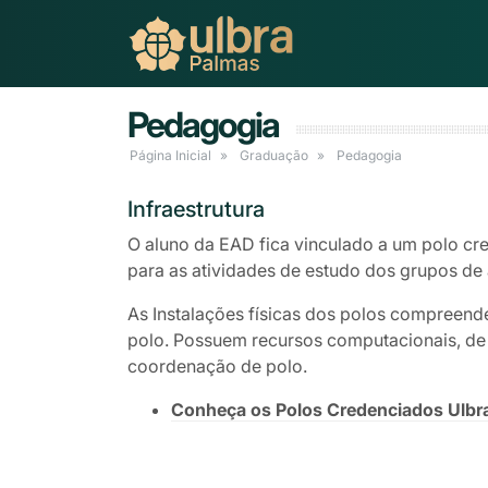
Pedagogia
Página Inicial
Graduação
Pedagogia
Infraestrutura
O aluno da EAD fica vinculado a um polo cre
para as atividades de estudo dos grupos de 
As Instalações físicas dos polos compreend
polo. Possuem recursos computacionais, de á
coordenação de polo.
Conheça os Polos Credenciados Ulbr