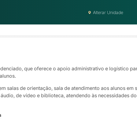
Alterar Unidade
denciado, que oferece o apoio administrativo e logístico par
alunos.
em salas de orientação, sala de atendimento aos alunos em 
udio, de vídeo e biblioteca, atendendo às necessidades dos
a