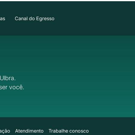
cas
Canal do Egresso
Ulbra.
ser você.
ação
Atendimento
Trabalhe conosco