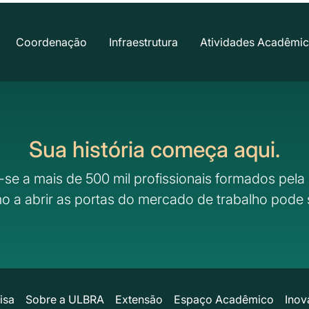
Coordenação
Infraestrutura
Atividades Acadêmi
Sua história começa aqui.
-se a mais de 500 mil profissionais formados pela 
o a abrir as portas do mercado de trabalho pode 
isa
Sobre a ULBRA
Extensão
Espaço Acadêmico
Inov