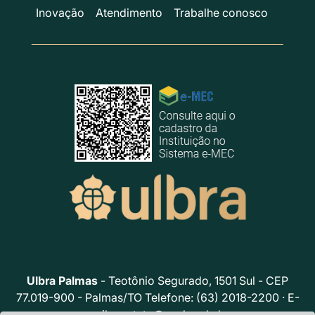
Inovação
Atendimento
Trabalhe conosco
Ulbra Palmas
- Teotônio Segurado, 1501 Sul - CEP
77.019-900 - Palmas/TO Telefone: (63) 2018-2200 · E-
mail:
contato@ceulp.edu.br