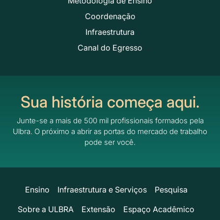
Metodologia de Ensino
Coordenação
Infraestrutura
Canal do Egresso
Sua história começa aqui.
Junte-se a mais de 500 mil profissionais formados pela
Ulbra.
O próximo a abrir as portas do mercado de trabalho
pode ser você.
Ensino
Infraestrutura e Serviços
Pesquisa
Sobre a ULBRA
Extensão
Espaço Acadêmico