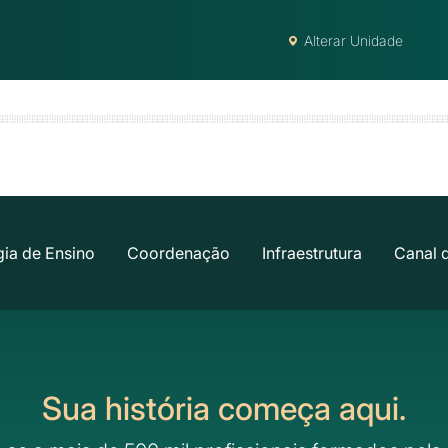
Alterar Unidade
ia de Ensino
Coordenação
Infraestrutura
Canal 
Sua história começa aqui.