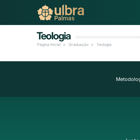
Teologia
Página Inicial
Graduação
Teologia
Metodolog