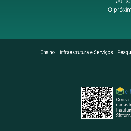
Junte
O próxim
Ensino
Infraestrutura e Serviços
Pesqu