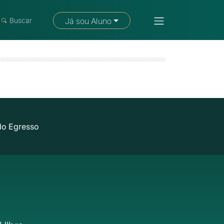
Fale com um consultor
Buscar
Já sou Aluno
do Egresso