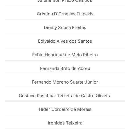
Andherson Prado Campos
Cristina D'Ornellas Filipakis
Diêmy Sousa Freitas
Edivaldo Alves dos Santos
Fábio Henrique de Melo Ribeiro
Fernanda Brito de Abreu
Fernando Moreno Suarte Júnior
Gustavo Paschoal Teixeira de Castro Oliveira
Hider Cordeiro de Morais
Irenides Teixeira