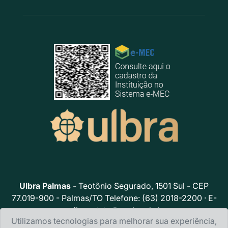
Ulbra Palmas
- Teotônio Segurado, 1501 Sul - CEP
77.019-900 - Palmas/TO Telefone: (63) 2018-2200 · E-
mail:
contato@ceulp.edu.br
Utilizamos tecnologias para melhorar sua experiência,