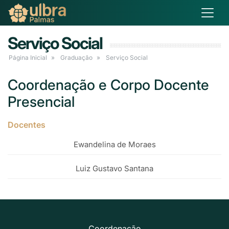
Serviço Social
Página Inicial
Graduação
Serviço Social
Coordenação e Corpo Docente
Presencial
Docentes
Ewandelina de Moraes
Luiz Gustavo Santana
Coordenação