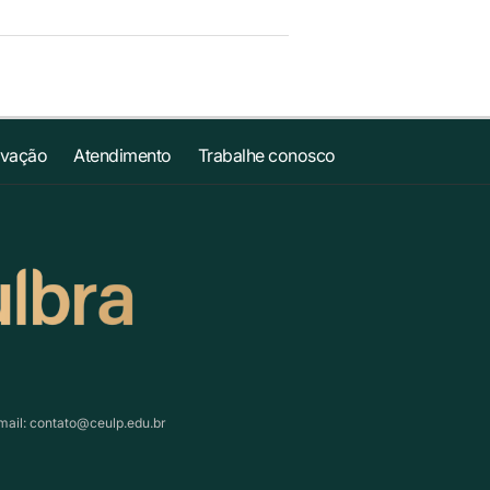
ovação
Atendimento
Trabalhe conosco
mail:
contato@ceulp.edu.br