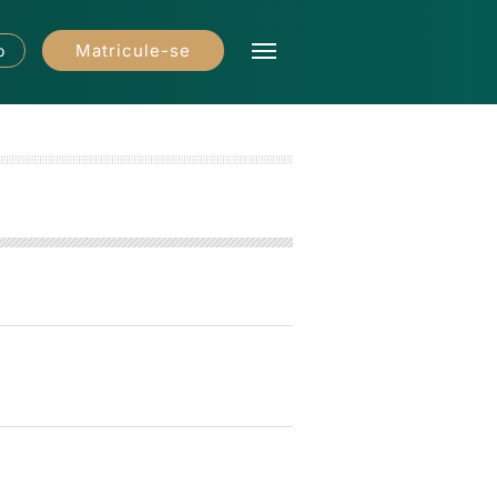
Matricule-se
o