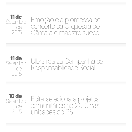
11 de
Emoção é a promessa do
Setembro
concerto da Orquestra de
de
Câmara e maestro sueco
2015
11 de
Ulbra realiza Campanha da
Setembro
Responsabilidade Social
de
2015
10 de
Edital selecionará projetos
Setembro
comunitários de 2016 nas
de
unidades do RS
2015