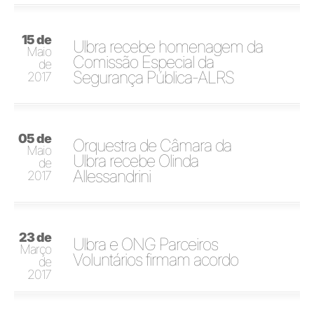
15 de
Ulbra recebe homenagem da
Maio
Comissão Especial da
de
Segurança Pública-ALRS
2017
05 de
Orquestra de Câmara da
Maio
Ulbra recebe Olinda
de
Allessandrini
2017
23 de
Ulbra e ONG Parceiros
Março
Voluntários firmam acordo
de
2017