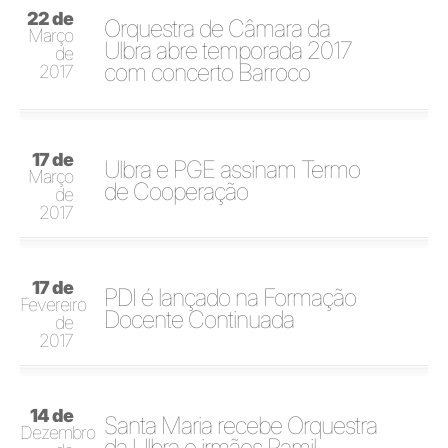
22 de
Orquestra de Câmara da
Março
Ulbra abre temporada 2017
de
com concerto Barroco
2017
17 de
Ulbra e PGE assinam Termo
Março
de Cooperação
de
2017
17 de
PDI é lançado na Formação
Fevereiro
Docente Continuada
de
2017
14 de
Santa Maria recebe Orquestra
Dezembro
da Ulbra e irmãos Ramil