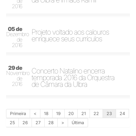
de
2016
05 de
Projeto voltado aos calouros
Dezembro
enriquece seus currículos
de
2016
29 de
Concerto Natalino encerra
Novembro
temporada 2016 da Orquestra
de
de Câmara da Ulbra
2016
Primeira
<
18
19
20
21
22
23
24
25
26
27
28
>
Última