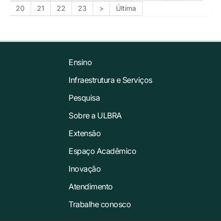
20
21
22
23
>
Última
Ensino
Infraestrutura e Serviços
Pesquisa
Sobre a ULBRA
Extensão
Espaço Acadêmico
Inovação
Atendimento
Trabalhe conosco