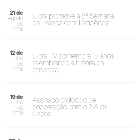
21 de
Ulbra promove a 6ª Semana
Agosto
da Pessoa com Deficiência
de
2019
12 de
Ulbra TV comemora 15 anos
Julho
relembrando a história da
de
emissora
2019
19 de
Assinado protocolo de
Junho
cooperação com o ISA de
de
Lisboa
2019