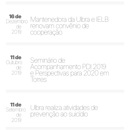
16 de
Mantenedora da Ulbra e IELB
Dezembro
renovam convênio de
de
cooperação
2019
11 de
Seminário de
Outubro
Acompanhamento PDI 2019
de
e Perspectivas para 2020 em
2019
Torres
11 de
Ulbra realiza atividades de
Setembro
prevenção ao suicídio
de
2019