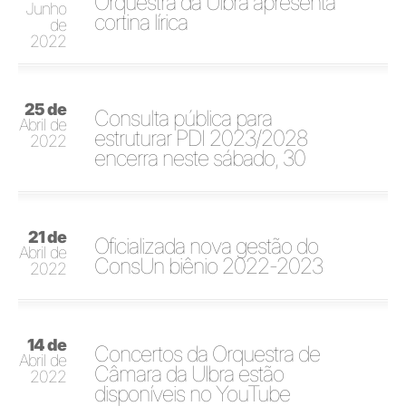
Orquestra da Ulbra apresenta
Junho
cortina lírica
de
2022
25 de
Consulta pública para
Abril de
estruturar PDI 2023/2028
2022
encerra neste sábado, 30
21 de
Oficializada nova gestão do
Abril de
ConsUn biênio 2022-2023
2022
14 de
Concertos da Orquestra de
Abril de
Câmara da Ulbra estão
2022
disponíveis no YouTube