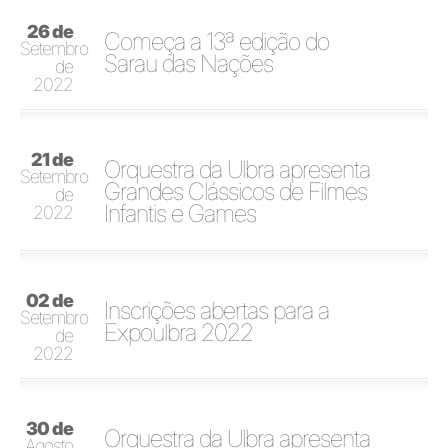
26 de
Começa a 13ª edição do
Setembro
Sarau das Nações
de
2022
21 de
Orquestra da Ulbra apresenta
Setembro
Grandes Clássicos de Filmes
de
Infantis e Games
2022
02 de
Inscrições abertas para a
Setembro
Expoulbra 2022
de
2022
30 de
Orquestra da Ulbra apresenta
Agosto