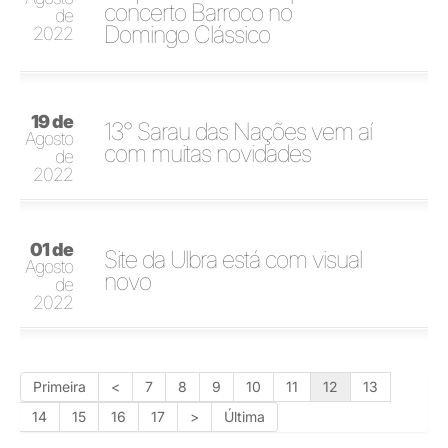
concerto Barroco no
de
Domingo Clássico
2022
19 de
13° Sarau das Nações vem aí
Agosto
com muitas novidades
de
2022
01 de
Site da Ulbra está com visual
Agosto
novo
de
2022
Primeira
<
7
8
9
10
11
12
13
14
15
16
17
>
Última