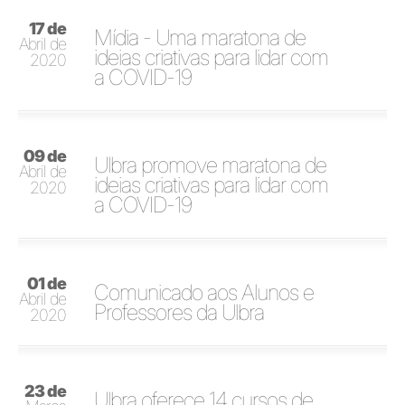
17 de
Mídia - Uma maratona de
Abril de
ideias criativas para lidar com
2020
a COVID-19
09 de
Ulbra promove maratona de
Abril de
ideias criativas para lidar com
2020
a COVID-19
01 de
Comunicado aos Alunos e
Abril de
Professores da Ulbra
2020
23 de
Ulbra oferece 14 cursos de