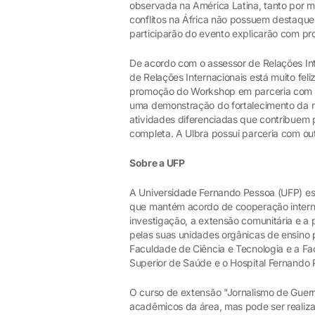
observada na América Latina, tanto por 
conflitos na África não possuem destaque
participarão do evento explicarão com pr
De acordo com o assessor de Relações Int
de Relações Internacionais está muito fel
promoção do Workshop em parceria com a
uma demonstração do fortalecimento da n
atividades diferenciadas que contribue
completa. A Ulbra possui parceria com out
Sobre a UFP
A Universidade Fernando Pessoa (UFP) está
que mantém acordo de cooperação interna
investigação, a extensão comunitária e a
pelas suas unidades orgânicas de ensino 
Faculdade de Ciência e Tecnologia e a Fa
Superior de Saúde e o Hospital Fernando
O curso de extensão "Jornalismo de Guer
acadêmicos da área, mas pode ser realiz