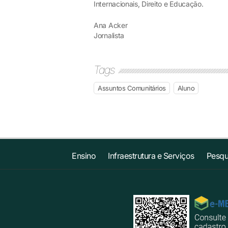
Internacionais, Direito e Educação.
Ana Acker
Jornalista
Tags
Assuntos Comunitários
Aluno
Ensino
Infraestrutura e Serviços
Pesqu