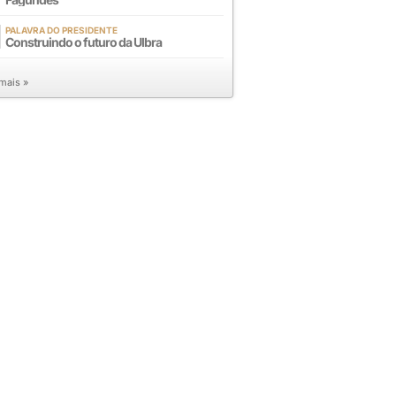
PALAVRA DO PRESIDENTE
Construindo o futuro da Ulbra
 mais »