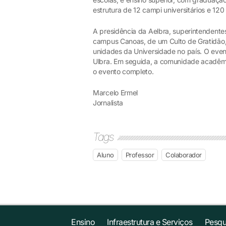
estrutura de 12 campi universitários e 120
A presidência da Aelbra, superintendentes
campus Canoas, de um Culto de Gratidão,
unidades da Universidade no país. O ev
Ulbra. Em seguida, a comunidade acadêm
o evento completo.
Marcelo Ermel
Jornalista
Tags
Aluno
Professor
Colaborador
Ensino
Infraestrutura e Serviços
Pesqu