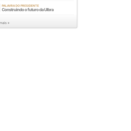
PALAVRA DO PRESIDENTE
Construindo o futuro da Ulbra
 mais »