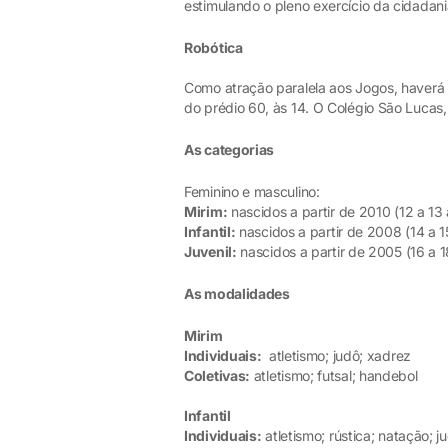
estimulando o pleno exercício da cidadani
Robótica
Como atração paralela aos Jogos, haverá 
do prédio 60, às 14. O Colégio São Lucas,
As categorias
Feminino e masculino:
Mirim:
nascidos a partir de 2010 (12 a 13
Infantil:
nascidos a partir de 2008 (14 a 1
Juvenil:
nascidos a partir de 2005 (16 a 1
As modalidades
Mirim
Individuais:
atletismo; judô; xadrez
Coletivas:
atletismo; futsal; handebol
Infantil
Individuais:
atletismo; rústica; natação; j