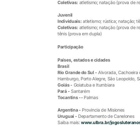
Coletivas:
atletismo; natação (prova de re
Juvenil
Individuais:
atletismo; rústica; natação; t
Coletivas:
atletismo; natação (prova de re
tênis (prova em dupla)
Participação
Países, estados e cidades
Brasil
Rio Grande do Sul -
Alvorada, Cachoeira 
Hamburgo, Porto Alegre, São Leopoldo, S
Goiás -
Goiatuba e Itumbiara
Pará -
Santarém
Tocantins --
Palmas
Argentina -
Província de Misiones
Uruguai -
Departamento de Canelones
Saiba mais:
www.ulbra.br/jogosluterano