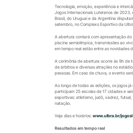
Tecnologia, emoção, experiência e interc
Jogos Internacionais Luteranos de 2023, 
Brasil, do Uruguai e da Argentina disputa
setembro, no Complexo Esportivo da Ulbr
A abertura contará com apresentação do G
piscina semiolímpica, transmissões ao vi
em tempo real estão entre as novidades d
A cerimônia de abertura ocorre às 9h de t
de árbitros e diversas atrações no estádi
pessoas. Em caso de chuva, o evento será
Ao longo de todas as edições, os jogos já
participam 25 escolas de 17 cidades e sei
esportivas: atletismo, judô, xadrez, futsal,
natação.
Veja dias e horários:
www.ulbra.br/jogosl
Resultados em tempo real