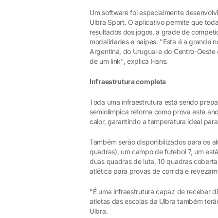
Um software foi especialmente desenvolvi
Ulbra Sport. O aplicativo permite que t
resultados dos jogos, a grade de competiç
modalidades e naipes. "Esta é a grande n
Argentina, do Uruguai e do Centro-Oeste 
de um link", explica Hans.
Infraestrutura completa
Toda uma infraestrutura está sendo prepa
semiolímpica retorna como prova este an
calor, garantindo a temperatura ideal para
Também serão disponibilizados para os al
quadras), um campo de futebol 7, um está
duas quadras de luta, 10 quadras coberta
atlética para provas de corrida e revezam
"É uma infraestrutura capaz de receber d
atletas das escolas da Ulbra também terã
Ulbra.