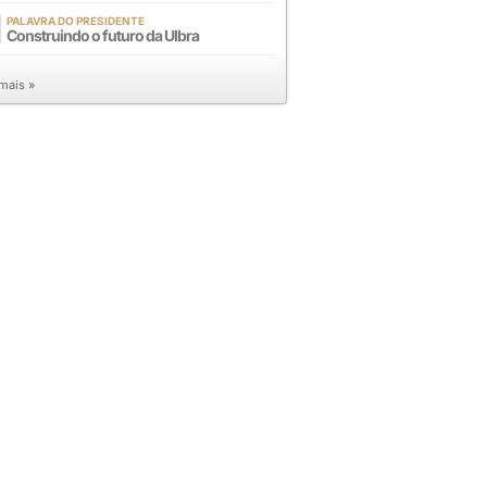
PALAVRA DO PRESIDENTE
Construindo o futuro da Ulbra
 mais »