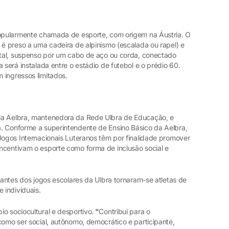
popularmente chamada de esporte, com origem na Áustria. O
 é preso a uma cadeira de alpinismo (escalada ou rapel) e
ontal, suspenso por um cabo de aço ou corda, conectado
 será instalada entre o estádio de futebol e o prédio 60.
 ingressos limitados.
la Aelbra, mantenedora da Rede Ulbra de Educação, e
. Conforme a superintendente de Ensino Básico da Aelbra,
Jogos Internacionais Luteranos têm por finalidade promover
ncentivam o esporte como forma de inclusão social e
ipantes dos jogos escolares da Ulbra tornaram-se atletas de
 individuais.
o sociocultural e desportivo.
"
Contribui para o
como ser social, autônomo, democrático e participante,