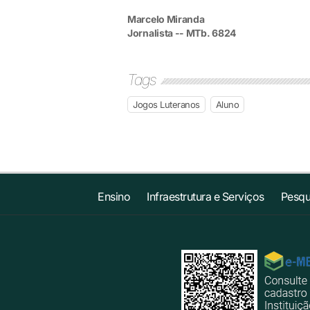
Marcelo Miranda
Jornalista -- MTb. 6824
Tags
Jogos Luteranos
Aluno
Ensino
Infraestrutura e Serviços
Pesqu