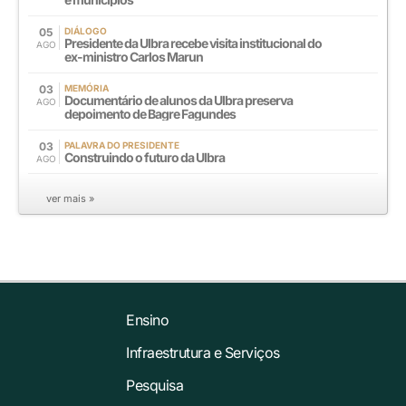
05
DIÁLOGO
Presidente da Ulbra recebe visita institucional do
AGO
ex-ministro Carlos Marun
03
MEMÓRIA
Documentário de alunos da Ulbra preserva
AGO
depoimento de Bagre Fagundes
03
PALAVRA DO PRESIDENTE
Construindo o futuro da Ulbra
AGO
ver mais »
Ensino
Infraestrutura e Serviços
Pesquisa