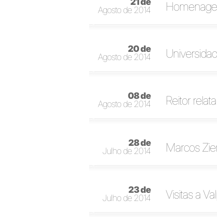
21 de
Homenagen
Agosto de 2014
20 de
Universida
Agosto de 2014
08 de
Reitor rela
Agosto de 2014
28 de
Marcos Ziem
Julho de 2014
23 de
Visitas a Va
Julho de 2014