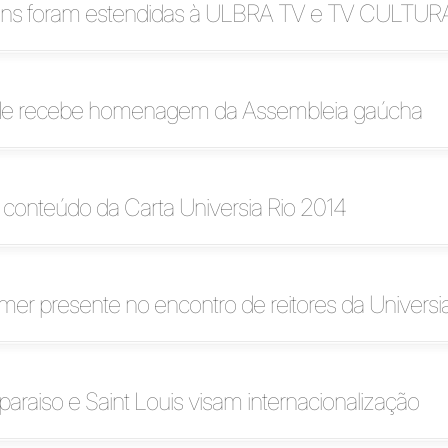
s foram estendidas à ULBRA TV e TV CULTUR
de recebe homenagem da Assembleia gaúcha
ta conteúdo da Carta Universia Rio 2014
er presente no encontro de reitores da Universi
lparaiso e Saint Louis visam internacionalização