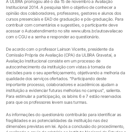
A ULBRA prorrogou até o dia 15 de novembro a Avaliação
Institucional 2014. A pesquisa têm o objetivo de conhecer a
opinião dos colaboradores, professores, gestores e alunos dos
cursos presenciais e EAD de graduação e pós-graduação. Para
contribuir com comentários e sugestões, o participante deve
acessar o Autoatendimento no site www.ulbra.br/autoavaliacao
com o CGU e a senha e responder ao questionário.
De acordo com o professor Lairson Vicente, presidente da
Comissão Própria de Avaliação (CPA) da ULBRA Gravataí, a
Avaliação Institucional consiste em um processo de
autoconhecimento da instituição com vistas à tomada de
decisões para o seu aperfeiçoamento, objetivando a melhoria da
qualidade dos serviços ofertados. "Participando deste
importante processo, colaboradores e acadêmicos ajudam a
instituição a evidenciar futuras melhorias no campus", salienta.
Para estimular a participação, os labins 6 e 7 estão reservados
para que os professores levem suas turmas.
As informações do questionário contribuirão para identificar as
fragilidades e as potencialidades da instituição nas dez
dimensões previstas em lei. Após a conclusão do procedimento,