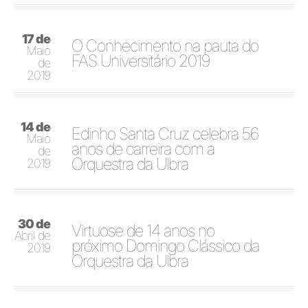
17 de
O Conhecimento na pauta do
Maio
FAS Universitário 2019
de
2019
14 de
Edinho Santa Cruz celebra 56
Maio
anos de carreira com a
de
Orquestra da Ulbra
2019
30 de
Virtuose de 14 anos no
Abril de
próximo Domingo Clássico da
2019
Orquestra da Ulbra