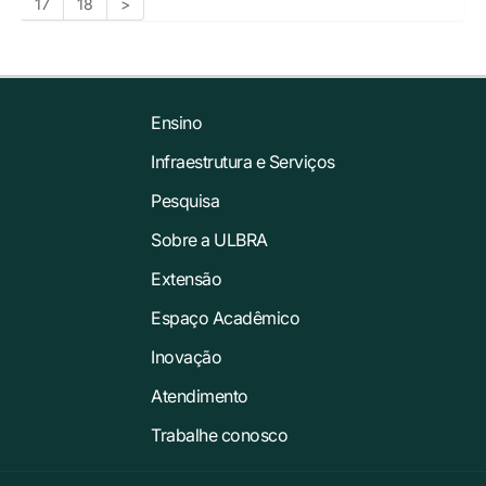
17
18
>
Ensino
Infraestrutura e Serviços
Pesquisa
Sobre a ULBRA
Extensão
Espaço Acadêmico
Inovação
Atendimento
Trabalhe conosco