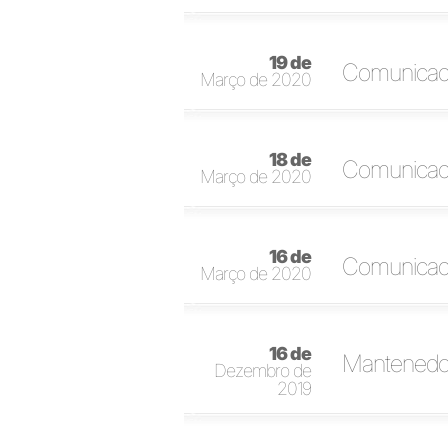
19 de
Comunicado 
Março de 2020
18 de
Comunicado 
Março de 2020
16 de
Comunicado 
Março de 2020
16 de
Mantenedor
Dezembro de
2019