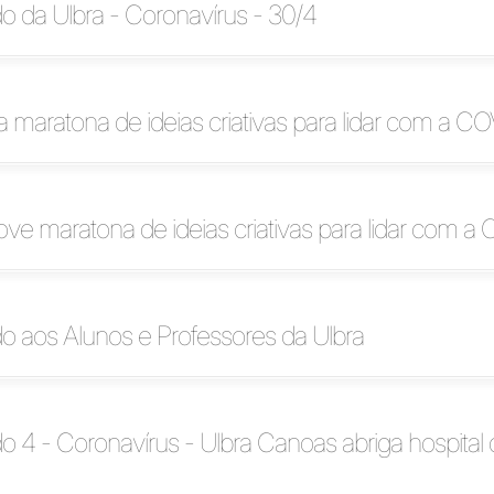
 da Ulbra - Coronavírus - 30/4
 maratona de ideias criativas para lidar com a C
ve maratona de ideias criativas para lidar com a
 aos Alunos e Professores da Ulbra
4 - Coronavírus - Ulbra Canoas abriga hospital 