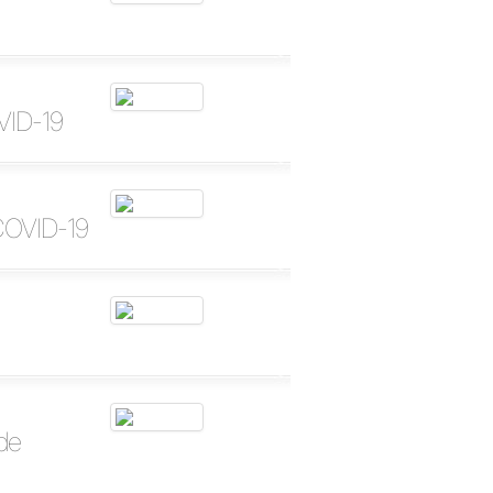
OVID-19
 COVID-19
de