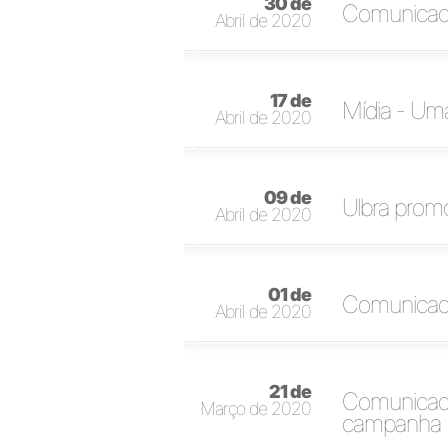
30 de
Comunicado
Abril de 2020
17 de
Mídia - Uma
Abril de 2020
09 de
Ulbra promo
Abril de 2020
01 de
Comunicado
Abril de 2020
21 de
Comunicado 
Março de 2020
campanha