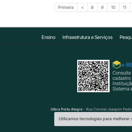
Primeira
<
8
9
10
11
Ensino
Infraestrutura e Serviços
Pesqu
Ulbra Porto Alegre
- Rua Coronel Joaquim Pedro 
Utilizamos tecnologias para melhorar