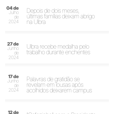
04 de
Depois de dois meses,
Julho
últimas famílias deixam abrigo
de
na Ulbra
2024
27 de
Ulbra recebe medalha pelo
Junho
trabalho durante enchentes
de
2024
17 de
Palavras de gratidão se
Junho
revelam em lousas após
de
acolhidos deixarem campus
2024
12 de