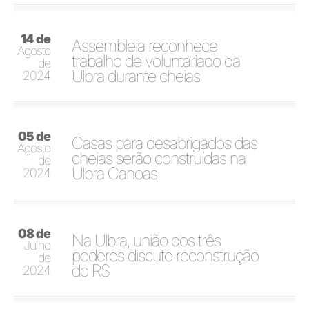
14 de
Assembleia reconhece
Agosto
trabalho de voluntariado da
de
Ulbra durante cheias
2024
05 de
Casas para desabrigados das
Agosto
cheias serão construídas na
de
Ulbra Canoas
2024
08 de
Na Ulbra, união dos três
Julho
poderes discute reconstrução
de
do RS
2024