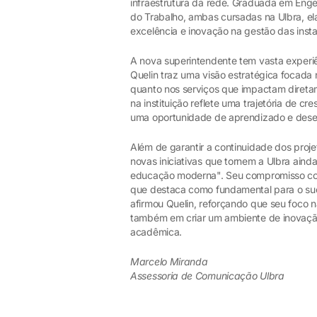
infraestrutura da rede. Graduada em Eng
do Trabalho, ambas cursadas na Ulbra, el
excelência e inovação na gestão das insta
A nova superintendente tem vasta experi
Quelin traz uma visão estratégica focada 
quanto nos serviços que impactam diretam
na instituição reflete uma trajetória de c
uma oportunidade de aprendizado e dese
Além de garantir a continuidade dos proj
novas iniciativas que tornem a Ulbra ain
educação moderna". Seu compromisso com
que destaca como fundamental para o suc
afirmou Quelin, reforçando que seu foco 
também em criar um ambiente de inovaçã
acadêmica.
Marcelo Miranda
Assessoria de Comunicação Ulbra