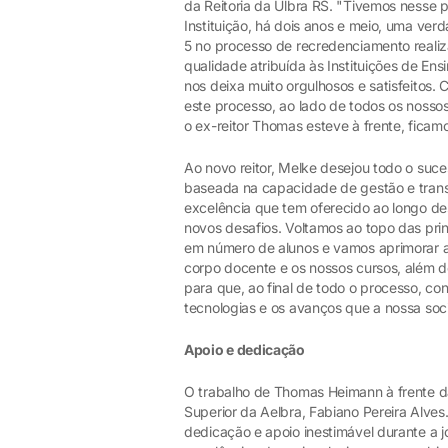
da Reitoria da Ulbra RS. "Tivemos nesse
Instituição, há dois anos e meio, uma ve
5 no processo de recredenciamento realiz
qualidade atribuída às Instituições de En
nos deixa muito orgulhosos e satisfeitos.
este processo, ao lado de todos os nossos
o ex-reitor Thomas esteve à frente, fica
Ao novo reitor, Melke desejou todo o suc
baseada na capacidade de gestão e transf
excelência que tem oferecido ao longo d
novos desafios. Voltamos ao topo das prin
em número de alunos e vamos aprimorar ai
corpo docente e os nossos cursos, além 
para que, ao final de todo o processo, c
tecnologias e os avanços que a nossa soc
Apoio e dedicação
O trabalho de Thomas Heimann à frente da
Superior da Aelbra, Fabiano Pereira Alves
dedicação e apoio inestimável durante a