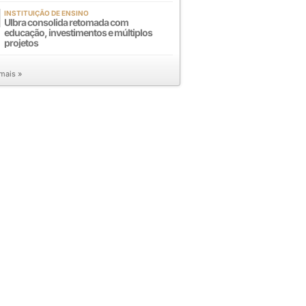
INSTITUIÇÃO DE ENSINO
Ulbra consolida retomada com
educação, investimentos e múltiplos
projetos
 mais »