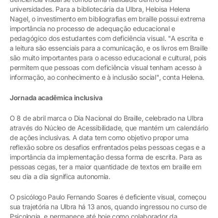
universidades. Para a bibliotecária da Ulbra, Heloisa Helena
Nagel, o investimento em bibliografias em braille possui extrema
importância no processo de adequação educacional e
pedagógico dos estudantes com deficiência visual. "A escrita e
a leitura são essenciais para a comunicação, e os livros em Braille
são muito importantes para o acesso educacional e cultural, pois
permitem que pessoas com deficiência visual tenham acesso à
informação, ao conhecimento e à inclusão social", conta Helena.
Jornada acadêmica inclusiva
O 8 de abril marca o Dia Nacional do Braille, celebrado na Ulbra
através do Núcleo de Acessibilidade, que mantém um calendário
de ações inclusivas. A data tem como objetivo propor uma
reflexão sobre os desafios enfrentados pelas pessoas cegas e a
importância da implementação dessa forma de escrita. Para as
pessoas cegas, ter a maior quantidade de textos em braille em
seu dia a dia significa autonomia.
O psicólogo Paulo Fernando Soares é deficiente visual, começou
sua trajetória na Ulbra há 13 anos, quando ingressou no curso de
Psicologia, e permanece até hoje como colaborador da