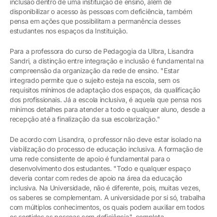
inclusão dentro de uma instituição de ensino, além de
disponibilizar o acesso às pessoas com deficiência, também
pensa em ações que possibilitam a permanência desses
estudantes nos espaços da Instituição.
Para a professora do curso de Pedagogia da Ulbra, Lisandra
Sandri, a distinção entre integração e inclusão é fundamental na
compreensão da organização da rede de ensino. "Estar
integrado permite que o sujeito esteja na escola, sem os
requisitos mínimos de adaptação dos espaços, da qualificação
dos profissionais. Já a escola inclusiva, é aquela que pensa nos
mínimos detalhes para atender a todo e qualquer aluno, desde a
recepção até a finalização da sua escolarização."
De acordo com Lisandra, o professor não deve estar isolado na
viabilização do processo de educação inclusiva. A formação de
uma rede consistente de apoio é fundamental para o
desenvolvimento dos estudantes. "Todo e qualquer espaço
deveria contar com redes de apoio na área da educação
inclusiva. Na Universidade, não é diferente, pois, muitas vezes,
os saberes se complementam. A universidade por si só, trabalha
com múltiplos conhecimentos, os quais podem auxiliar em todos
os sentidos as pessoas com deficiência", completa.