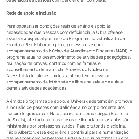
Rede de apoio e inclusão
Para oportunizar condições reais de ensino e apoio às
necessidades das pessoas com deficiência, a Ulbra oferece
assessoria especial por meio do Programa Individualizado de
Estudos (PIE). Elaborado pelos professores e com
acompanhamento do Núcleo de Atendimento Discente (NADi), o
programa atua no desenvolvimento de atividades pedagógicas,
realização de provas, contatos com as famílias e
aconselhamento de matrícula. Através do Núcleo de
Acessibilidade, alunos surdos também têm acesso ao
acompanhamento de intérprete de libras na sala e de aula e
demais atividades acadêmicas.
Além dos programas de apoio, a Universidade também promove
a inclusão de pessoas com deficiência no corpo docente dos
cursos de graduação. Na disciplina de Libras (Língua Brasileira
de Sinais), ofertada para os cursos de licenciatura, as aulas são
ministradas por professores surdos. Para o tutor da disciplina,
Fábio Alberton, essa experiência contribui para a humanização
das relações com as pessoas surdas e auxilia na formação dos