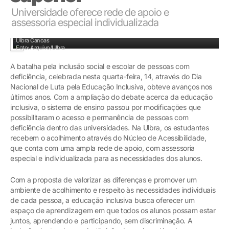
Universidade oferece rede de apoio e
assessoria especial individualizada
Em 2016, aluno surdo na banca de trabalho de conclusão do curso de Direito da
Ulbra Canoas
Foto: Arquivo/Ulbra
A batalha pela inclusão social e escolar de pessoas com
deficiência, celebrada nesta quarta-feira, 14, através do Dia
Nacional de Luta pela Educação Inclusiva, obteve avanços nos
últimos anos. Com a ampliação do debate acerca da educação
inclusiva, o sistema de ensino passou por modificações que
possibilitaram o acesso e permanência de pessoas com
deficiência dentro das universidades. Na Ulbra, os estudantes
recebem o acolhimento através do Núcleo de Acessibilidade,
que conta com uma ampla rede de apoio, com assessoria
especial e individualizada para as necessidades dos alunos.
Com a proposta de valorizar as diferenças e promover um
ambiente de acolhimento e respeito às necessidades individuais
de cada pessoa, a educação inclusiva busca oferecer um
espaço de aprendizagem em que todos os alunos possam estar
juntos, aprendendo e participando, sem discriminação. A