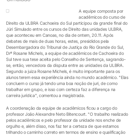
A equipe composta por
acadêmicos do curso de
Direito da ULBRA Cachoeira do Sul participou da grande final do
Júri Simulado entre os cursos de Direito das unidades ULBRA,
que aconteceu em Canoas, no dia de ontem, 20.11. Após
debates de mais de duas horas, estes, presididos pela
Desembargadora do Tribunal de Justiça do Rio Grande do Sul,
Drª Rosane Michels, a equipe de acadêmicos de Cachoeira do
Sul teve sua tese aceita pelo Conselho de Sentença, sagrando-
se, então, vencedora da disputa entre as unidades da ULBRA.
Segundo a juiza Rosane Michels, é muito importante para os
alunos terem essa experiência ainda no mundo acadêmico. "Elas
concluem o curso já tendo uma boa noção de juri, de como
trabalhar em grupo, e isso com certeza faz a diferença na
carreira jurídica", comentou a magistrada.
A coordenação da equipe de acadêmicos ficou a cargo do
professor João Alexandre Neto Bitencourt. "O trabalho realizado
pelos acadêmicos e pelo professor da unidade nos enche de
orgulho e, além disso, nos faz ter a certeza de que estamos
trilhando o caminho correto em termos de ensino e qualificação