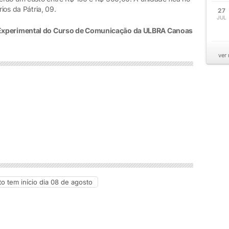
rios da Pátria, 09.
27
JUL
 Experimental do Curso de Comunicação da ULBRA Canoas
ver
o tem início dia 08 de agosto