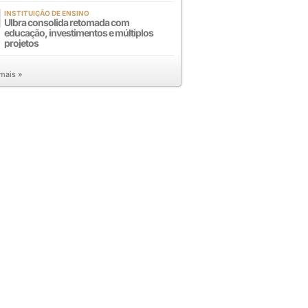
INSTITUIÇÃO DE ENSINO
Ulbra consolida retomada com
educação, investimentos e múltiplos
projetos
 mais »