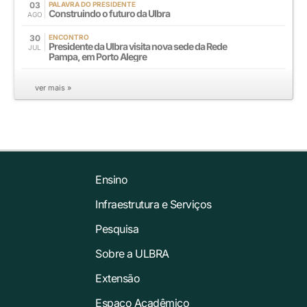
03
PALAVRA DO PRESIDENTE
Construindo o futuro da Ulbra
AGO
30
ENCONTRO
Presidente da Ulbra visita nova sede da Rede
JUL
Pampa, em Porto Alegre
ver mais »
Ensino
Infraestrutura e Serviços
Pesquisa
Sobre a ULBRA
Extensão
Espaço Acadêmico