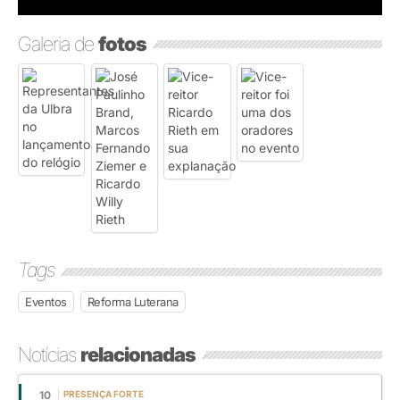
Galeria de
fotos
Tags
Eventos
Reforma Luterana
Notícias
relacionadas
10
PRESENÇA FORTE