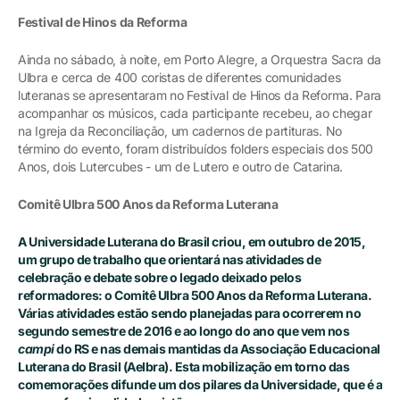
Festival de Hinos da Reforma
Ainda no sábado, à noite, em Porto Alegre, a Orquestra Sacra da
Ulbra e cerca de 400 coristas de diferentes comunidades
luteranas se apresentaram no Festival de Hinos da Reforma. Para
acompanhar os músicos, cada participante recebeu, ao chegar
na Igreja da Reconciliação, um cadernos de partituras. No
término do evento, foram distribuídos folders especiais dos 500
Anos, dois Lutercubes - um de Lutero e outro de Catarina.
Comitê Ulbra 500 Anos da Reforma Luterana
A Universidade Luterana do Brasil criou, em outubro de 2015,
um grupo de trabalho que orientará nas atividades de
celebração e debate sobre o legado deixado pelos
reformadores: o Comitê Ulbra 500 Anos da Reforma Luterana.
Várias atividades estão sendo planejadas para ocorrerem no
segundo semestre de 2016 e ao longo do ano que vem nos
campi
do RS e nas demais mantidas da Associação Educacional
Luterana do Brasil (Aelbra). Esta mobilização em torno das
comemorações difunde um dos pilares da Universidade, que é a