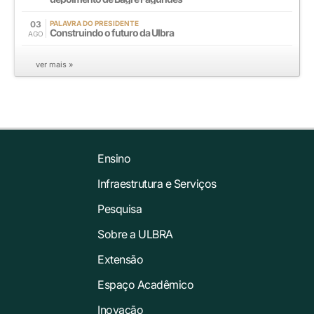
03
PALAVRA DO PRESIDENTE
Construindo o futuro da Ulbra
AGO
ver mais »
Ensino
Infraestrutura e Serviços
Pesquisa
Sobre a ULBRA
Extensão
Espaço Acadêmico
Inovação