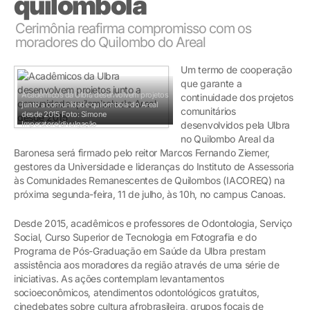
quilombola
Cerimônia reafirma compromisso com os
moradores do Quilombo do Areal
Um termo de cooperação
que garante a
Acadêmicos da Ulbra desenvolvem projetos
continuidade dos projetos
junto a comunidade quilombola do Areal
comunitários
desde 2015
Foto: Simone
Imperatore/divulgação
desenvolvidos pela Ulbra
no Quilombo Areal da
Baronesa será firmado pelo reitor Marcos Fernando Ziemer,
gestores da Universidade e lideranças do Instituto de Assessoria
às Comunidades Remanescentes de Quilombos (IACOREQ) na
próxima segunda-feira, 11 de julho, às 10h, no campus Canoas.
Desde 2015, acadêmicos e professores de Odontologia, Serviço
Social, Curso Superior de Tecnologia em Fotografia e do
Programa de Pós-Graduação em Saúde da Ulbra prestam
assistência aos moradores da região através de uma série de
iniciativas. As ações contemplam levantamentos
socioeconômicos, atendimentos odontológicos gratuitos,
cinedebates sobre cultura afrobrasileira, grupos focais de