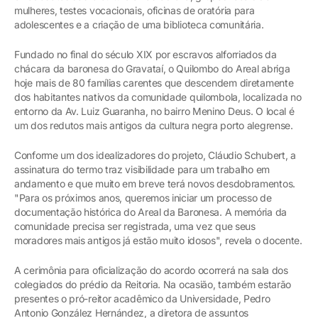
mulheres, testes vocacionais, oficinas de oratória para
adolescentes e a criação de uma biblioteca comunitária.
Fundado no final do século XIX por escravos alforriados da
chácara da baronesa do Gravataí, o Quilombo do Areal abriga
hoje mais de 80 famílias carentes que descendem diretamente
dos habitantes nativos da comunidade quilombola, localizada no
entorno da Av. Luiz Guaranha, no bairro Menino Deus. O local é
um dos redutos mais antigos da cultura negra porto alegrense.
Conforme um dos idealizadores do projeto, Cláudio Schubert, a
assinatura do termo traz visibilidade para um trabalho em
andamento e que muito em breve terá novos desdobramentos.
"Para os próximos anos, queremos iniciar um processo de
documentação histórica do Areal da Baronesa. A memória da
comunidade precisa ser registrada, uma vez que seus
moradores mais antigos já estão muito idosos", revela o docente.
A cerimônia para oficialização do acordo ocorrerá na sala dos
colegiados do prédio da Reitoria. Na ocasião, também estarão
presentes o pró-reitor acadêmico da Universidade, Pedro
Antonio González Hernández, a diretora de assuntos