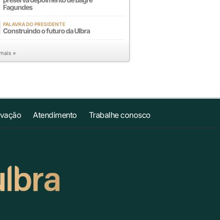
Fagundes
PALAVRA DO PRESIDENTE
Construindo o futuro da Ulbra
 mais »
ovação
Atendimento
Trabalhe conosco