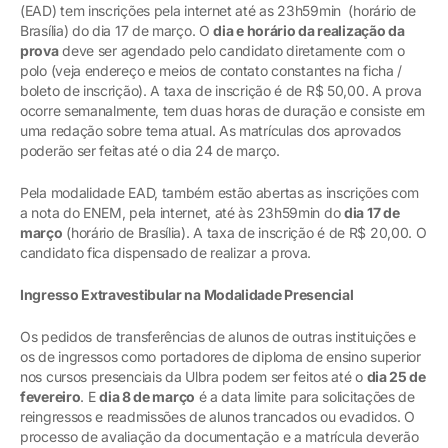
(EAD) tem inscrições pela internet até as 23h59min (horário de
Brasília) do dia 17 de março. O
dia e horário da realização da
prova
deve ser agendado pelo candidato diretamente com o
polo (veja endereço e meios de contato constantes na ficha /
boleto de inscrição). A taxa de inscrição é de R$ 50,00. A prova
ocorre semanalmente, tem duas horas de duração e consiste em
uma redação sobre tema atual. As matrículas dos aprovados
poderão ser feitas até o dia 24 de março.
Pela modalidade EAD, também estão abertas as inscrições com
a nota do ENEM, pela internet, até às 23h59min do
dia 17 de
março
(horário de Brasília). A taxa de inscrição é de R$ 20,00. O
candidato fica dispensado de realizar a prova.
Ingresso Extravestibular na Modalidade Presencial
Os pedidos de transferências de alunos de outras instituições e
os de ingressos como portadores de diploma de ensino superior
nos cursos presenciais da Ulbra podem ser feitos até o
dia 25 de
fevereiro
. E
dia 8 de março
é a data limite para solicitações de
reingressos e readmissões de alunos trancados ou evadidos. O
processo de avaliação da documentação e a matrícula deverão