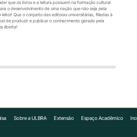
der que os livros e a leitura possuem na formação cultural
para o desenvolvimento de uma nação que não seja pela
leitor! Que o conjunto das editoras universitárias, filiadas à
el de produzir e publicar o conhecimento gerado pela
 liberta!
isa
Sobre a ULBRA
Extensão
Espaço Acadêmico
In