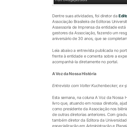
Foto: Divulgação/Ulbra
Dentre suas atividades, foi diretor da
Edit
Associação Brasileira de Editoras Univers
Assessoria de Imprensa da entidade está 
gestores da Associação, fazendo um resg
aniversário de 30 anos, que se completa
Leia abaixo a entrevista publicada no port
frente à entidade e comenta sobre a exper
acompanhá-la diretamente no portal.
A Voz da Nossa História
Entrevista com Valter Kuchenbecker, ex-
Esta semana, na coluna A Voz da Nossa H
livro que, atuando em nossa diretoria, aj
como presidente da Associação nos biêni
de outras diretorias anteriores. Com grad
também diretor da Editora da Universidade
especialização em Administração e Plane