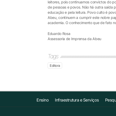
leitores, pois continuamos convictos do po
de pessoas e povos. Não há outra saída 
educação e pela leitura. Povo culto é povo 
Abeu, continuem a cumprir este nobre pap
academia. O conhecimento que de fato nos
Eduardo Rosa
Assessoria de Imprensa da Abeu
Tags
Editora
Ensino
Infraestrutura e Serviços
Pesqu