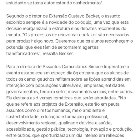
estudante se torna autogestor do conhecimento".
Segundo o diretor de Extensão Gustavo Becker, o assunto
escolhido sempre é a novidade do colóquio, uma vez que esta
decisão reorganizará a estrutura e os debates recorrentes do
evento. "Os processos de reinventar e refazer são necessários
para produzir algo novo. Queremos que os alunos reconheçam o
potencial que eles têm de se tornarem agentes
transformadores", ressalta Becker.
Para a diretora de Assuntos Comunitários Simone Imperatore o
evento estabelece um espaço dialógico para que os alunos de
todos os campi gaúchos reflitam sobre as lições aprendidas em
interação com populações vulneráveis, empresas, entidades
governamentais, terceiro setor, movimentos sociais, entre outros.
Ela destaca as diversas temáticas que serão abordadas. "No
que se refere aos projetos de Extensão, estarão em pauta
assuntos como direitos humanos, meio ambiente e
sustentabilidade, educação e formação profissional,
desenvolvimento regional, qualidade de vida e saúde,
acessibilidade, gestão pública, tecnologia, inovação e produção,
entre outros, que oportunizarão um dia intenso em reflexões