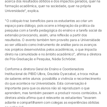
acerca dos resultados obtidos e dos impactos gerados, quer na
formação acadêmica, quer na sociedade, quer na própria
Universidade", explica.
"O colóquio traz benefícios para os estudantes ao criar um
espaço para diálogo, pois ocorre a integração da prática da
pesquisa com a tarefa pedagógica do ensino e a tarefa social da
extensão provocando, assim, uma reflexão a partir dos
resultados. O evento também tem proveito para a Universidade
ao ser utilizado como instrumento de análise para os avanços
nos projetos desenvolvidos pelos acadêmicos, o que impacta
direto na comunidade e no âmbito acadêmico", afirma a diretora
de Pós-Graduação e Pesquisa, Nádia Schröder.
Conforme a diretora Geral de Ensino e Coordenadora
Institucional do PIBID Ulbra, Graziela Oyarzabal, a troca mútua
de saberes entre alunos possibilita a vivência e reconhecimento
do que acontece na Universidade. Esta conversação é
importante para que os alunos não só reproduzam o que
aprendem, mas também passem a produzir novos conteúdos. A
diretora ainda afirma que é relevante os estudantes "levarem
adiante e compartilharem com colegas as experiências obtidas