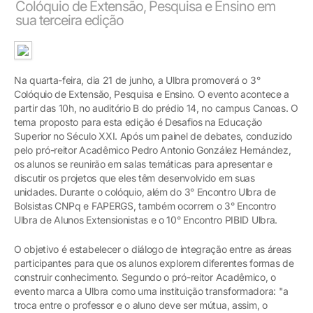
Colóquio de Extensão, Pesquisa e Ensino em
sua terceira edição
Na quarta-feira, dia 21 de junho, a Ulbra promoverá o 3°
Colóquio de Extensão, Pesquisa e Ensino. O evento acontece a
partir das 10h, no auditório B do prédio 14, no campus Canoas. O
tema proposto para esta edição é Desafios na Educação
Superior no Século XXI. Após um painel de debates, conduzido
pelo pró-reitor Acadêmico Pedro Antonio González Hernández,
os alunos se reunirão em salas temáticas para apresentar e
discutir os projetos que eles têm desenvolvido em suas
unidades. Durante o colóquio, além do 3° Encontro Ulbra de
Bolsistas CNPq e FAPERGS, também ocorrem o 3° Encontro
Ulbra de Alunos Extensionistas e o 10° Encontro PIBID Ulbra.
O objetivo é estabelecer o diálogo de integração entre as áreas
participantes para que os alunos explorem diferentes formas de
construir conhecimento. Segundo o pró-reitor Acadêmico, o
evento marca a Ulbra como uma instituição transformadora: "a
troca entre o professor e o aluno deve ser mútua, assim, o