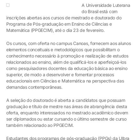
A Universidade Luterana
do Brasil está com
inscrições abertas aos cursos de mestrado e doutorado do
Programa de Pós-graduação em Ensino de Ciências e
Matemática (PPGECIM), até o dia 23 de fevereiro.
Os cursos, com oferta no campus Canoas, fornecem aos alunos
elementos conceituais e metodológicos que possibilitam o
conhecimento necessário à promoção e realização de estudos
relacionados ao ensino, além de qualificá-los e aperfeiçoá-los
como pesquisadores docentes da educação básica ao ensino
superior, de modo a desenvolver e fomentar processos
educacionais em Ciências e Matemática na perspectiva das
demandas contemporâneas.
A seleção do doutorado é aberta a candidatos que possuam
graduação e título de mestre nas áreas de abrangência desta
oferta, enquanto interessados no mestrado acadêmico devem
ser diplomados ou estar cursando o último semestre de curso
também relacionado ao PPGECIM.
Estudantes dos programas de pós-graduação (PPGs) da Ulbra