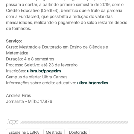
passam a contar, a partir do primeiro semestre de 2019, com o
Crédito Educativo (CredIES), benefício que é fruto da parceria
com a Fundacred, que possibilita a redução do valor das
mensalidades, realizando o pagamento do saldo restante depois
de formados.
Serviço:
Curso: Mestrado e Doutorado em Ensino de Ciências e
Matemática
Duração: 4 e 8 semestres
Processo Seletivo: até 23 de fevereiro
Inscrições:
ulbra.br/ppgecim
Campus da oferta: Ulbra Canoas
Informações sobre crédito educativo:
ulbra.br/credies
Andréia Pires
Jornalista - MTb.: 17.976
Tags
Estude na ULBRA
Mestrado
Doutorado