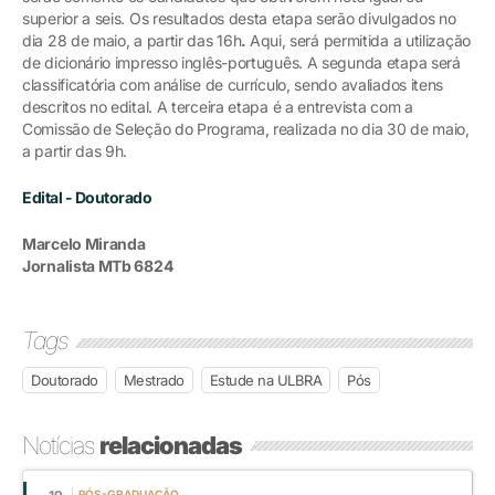
superior a seis. Os resultados desta etapa serão divulgados no
dia 28 de maio, a partir das 16h
.
Aqui, será permitida a utilização
de dicionário impresso inglês-português. A segunda etapa será
classificatória com análise de currículo, sendo avaliados itens
descritos no edital. A terceira etapa é a entrevista com a
Comissão de Seleção do Programa, realizada no dia 30 de maio,
a partir das 9h.
Edital - Doutorado
Marcelo Miranda
Jornalista MTb 6824
Tags
Doutorado
Mestrado
Estude na ULBRA
Pós
Notícias
relacionadas
PÓS-GRADUAÇÃO