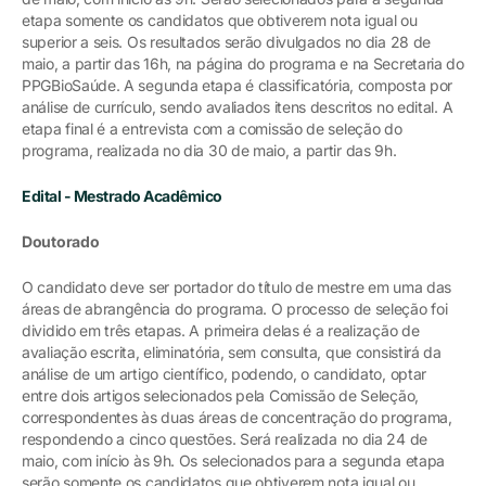
etapa somente os candidatos que obtiverem nota igual ou
superior a seis. Os resultados serão divulgados no dia 28 de
maio, a partir das 16h, na página do programa e na Secretaria do
PPGBioSaúde. A segunda etapa é classificatória, composta por
análise de currículo, sendo avaliados itens descritos no edital. A
etapa final é a entrevista com a comissão de seleção do
programa, realizada no dia 30 de maio, a partir das 9h.
Edital - Mestrado Acadêmico
Doutorado
O candidato deve ser portador do título de mestre em uma das
áreas de abrangência do programa. O processo de seleção foi
dividido em três etapas. A primeira delas é a realização de
avaliação escrita, eliminatória, sem consulta, que consistirá da
análise de um artigo científico, podendo, o candidato, optar
entre dois artigos selecionados pela Comissão de Seleção,
correspondentes às duas áreas de concentração do programa,
respondendo a cinco questões. Será realizada no dia 24 de
maio, com início às 9h. Os selecionados para a segunda etapa
serão somente os candidatos que obtiverem nota igual ou