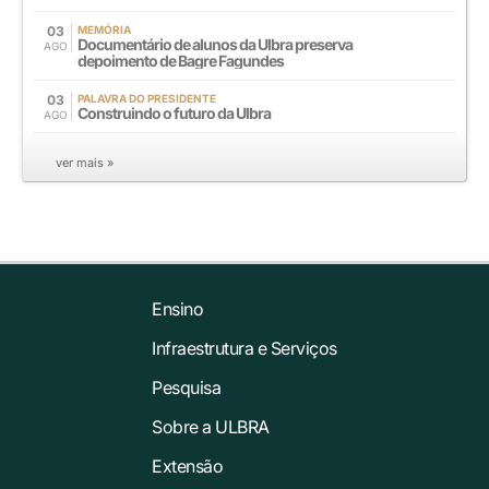
03
MEMÓRIA
Documentário de alunos da Ulbra preserva
AGO
depoimento de Bagre Fagundes
03
PALAVRA DO PRESIDENTE
Construindo o futuro da Ulbra
AGO
ver mais »
Ensino
Infraestrutura e Serviços
Pesquisa
Sobre a ULBRA
Extensão