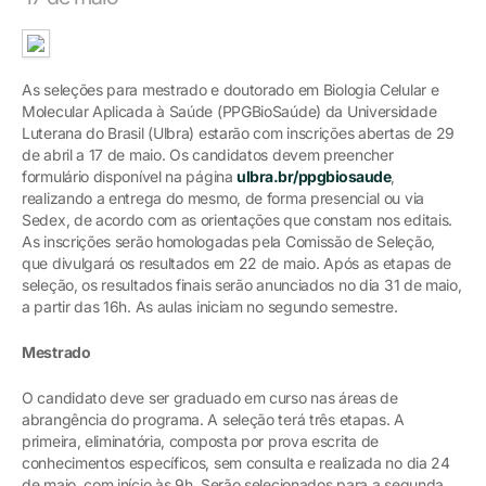
As seleções para mestrado e doutorado em Biologia Celular e
Molecular Aplicada à Saúde (PPGBioSaúde) da Universidade
Luterana do Brasil (Ulbra) estarão com inscrições abertas de 29
de abril a 17 de maio. Os candidatos devem preencher
formulário disponível na página
ulbra.br/ppgbiosaude
,
realizando a entrega do mesmo, de forma presencial ou via
Sedex, de acordo com as orientações que constam nos editais.
As inscrições serão homologadas pela Comissão de Seleção,
que divulgará os resultados em 22 de maio. Após as etapas de
seleção, os resultados finais serão anunciados no dia 31 de maio,
a partir das 16h. As aulas iniciam no segundo semestre.
Mestrado
O candidato deve ser graduado em curso nas áreas de
abrangência do programa. A seleção terá três etapas. A
primeira, eliminatória, composta por prova escrita de
conhecimentos específicos, sem consulta e realizada no dia 24
de maio, com início às 9h. Serão selecionados para a segunda