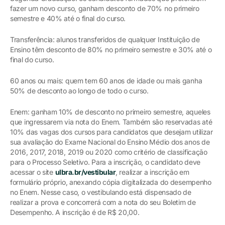
fazer um novo curso, ganham desconto de 70% no primeiro
semestre e 40% até o final do curso.
Transferência: alunos transferidos de qualquer Instituição de
Ensino têm desconto de 80% no primeiro semestre e 30% até o
final do curso.
60 anos ou mais: quem tem 60 anos de idade ou mais ganha
50% de desconto ao longo de todo o curso.
Enem: ganham 10% de desconto no primeiro semestre, aqueles
que ingressarem via nota do Enem. Também são reservadas até
10% das vagas dos cursos para candidatos que desejam utilizar
sua avaliação do Exame Nacional do Ensino Médio dos anos de
2016, 2017, 2018, 2019 ou 2020 como critério de classificação
para o Processo Seletivo. Para a inscrição, o candidato deve
acessar o site
ulbra.br/vestibular
, realizar a inscrição em
formulário próprio, anexando cópia digitalizada do desempenho
no Enem. Nesse caso, o vestibulando está dispensado de
realizar a prova e concorrerá com a nota do seu Boletim de
Desempenho. A inscrição é de R$ 20,00.