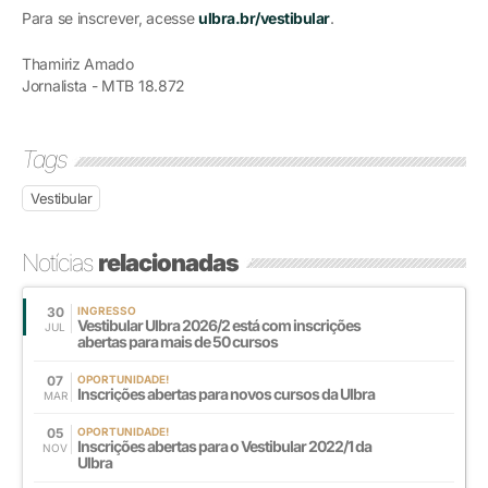
Para se inscrever, acesse
ulbra.br/vestibular
.
Thamiriz Amado
Jornalista - MTB 18.872
Tags
Vestibular
Notícias
relacionadas
30
INGRESSO
Vestibular Ulbra 2026/2 está com inscrições
JUL
abertas para mais de 50 cursos
07
OPORTUNIDADE!
Inscrições abertas para novos cursos da Ulbra
MAR
05
OPORTUNIDADE!
Inscrições abertas para o Vestibular 2022/1 da
NOV
Ulbra