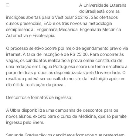
A Universidade Luterana
do Brasil está com as
inscrições abertas para o Vestibular 2021/2. São ofertados
cursos presenciais, EAD e os três novos na metodologia
semipresencial: Engenharia Mecânica, Engenharia Mecânica
Automotiva e Fisioterapia.
O processo seletivo ocorre por meio de agendamento prévio via
internet. A taxa de inscrição é de R$ 25,00. Para concorrer às
vagas, os candidatos realizarão a prova online constituída de
uma redação em Língua Portuguesa sobre um tema escolhido a
partir de duas propostas disponibilizadas pela Universidade. O
resultado poderá ser consultado no site da Instituição após um
dia útil da realização da prova.
Descontos e formatos de ingresso
A Ulbra disponibiliza uma campanha de descontos para os
novos alunos, exceto para o curso de Medicina, que só permite
ingresso pelo Enem.
Segunda Graduação: os candidatos formados que pretendem