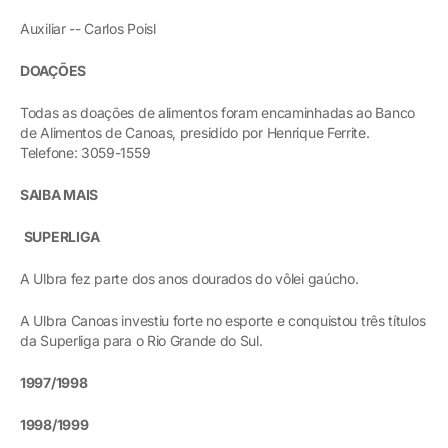
Auxiliar -- Carlos Poisl
DOAÇÕES
Todas as doações de alimentos foram encaminhadas ao Banco
de Alimentos de Canoas, presidido por Henrique Ferrite.
Telefone: 3059-1559
SAIBA MAIS
SUPERLIGA
A Ulbra fez parte dos anos dourados do vôlei gaúcho.
A Ulbra Canoas investiu forte no esporte e conquistou três títulos
da Superliga para o Rio Grande do Sul.
1997/1998
1998/1999