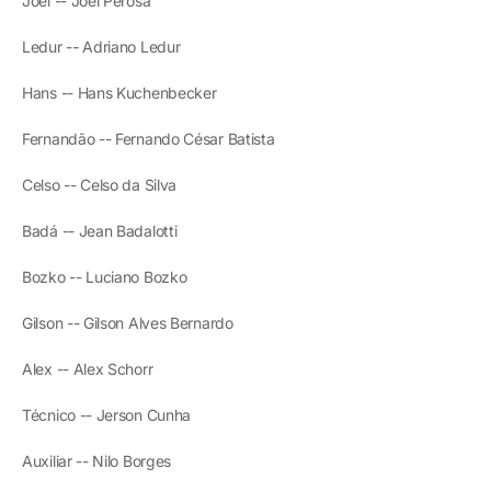
Joel -- Joel Perosa
Ledur -- Adriano Ledur
Hans -- Hans Kuchenbecker
Fernandão -- Fernando César Batista
Celso -- Celso da Silva
Badá -- Jean Badalotti
Bozko -- Luciano Bozko
Gilson -- Gilson Alves Bernardo
Alex -- Alex Schorr
Técnico -- Jerson Cunha
Auxiliar -- Nilo Borges