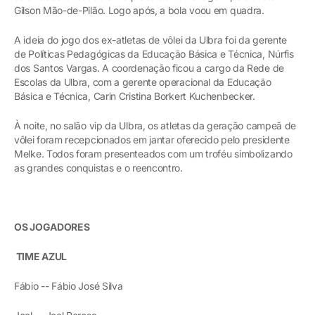
Gilson Mão-de-Pilão. Logo após, a bola voou em quadra.
A ideia do jogo dos ex-atletas de vôlei da Ulbra foi da gerente
de Políticas Pedagógicas da Educação Básica e Técnica, Núrfis
dos Santos Vargas. A coordenação ficou a cargo da Rede de
Escolas da Ulbra, com a gerente operacional da Educação
Básica e Técnica, Carin Cristina Borkert Kuchenbecker.
À noite, no salão vip da Ulbra, os atletas da geração campeã de
vôlei foram recepcionados em jantar oferecido pelo presidente
Melke. Todos foram presenteados com um troféu simbolizando
as grandes conquistas e o reencontro.
OS JOGADORES
TIME AZUL
Fábio -- Fábio José Silva