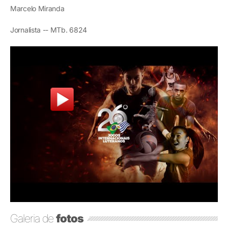
Marcelo Miranda
Jornalista -- MTb. 6824
Galeria de
fotos