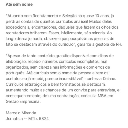
Até sem nome
"Atuando com Recrutamento e Seleção há quase 10 anos, já
perdi as contas de quantos currículos analisei! Muitos deles
excepcionais, encantadores, daqueles que fazem os olhos dos
recrutadores brilharem. Esses, infelizmente, são minoria. Ao
longo dessa jornada, observei que pouquíssimas pessoas de
fato se destacam através do currículo", garante a gestora de RH.
"Apesar de tanto conteúdo gratuito disponível com dicas de
elaboração, recebo inúmeros currículos incompletos, mal
organizados, sem clareza nas informações e com erros de
português. Até currículo sem o nome da pessoa e sem os
contatos eu já recebi, parece inacreditável", confessa Daiane.
Currículos estratégicos e bem formatados se destacam,
aumentando muito as chances de um convite para entrevista, e,
consequentemente, de uma contratação, conclui a MBA em
Gestão Empresarial.
Marcelo Miranda
Jornalista -- MTb. 6824