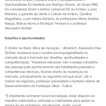
Oportunidades foi mediado por Rodrigo Adams, do Grupo RBS.
Os convidados foram o diretor comercial RS da Ambev, Lucas
Mendes, a gerente de Gente e Cultura da Ambev, Carolina
Magalhaes, a pró-reitora Adriana, as professoras Maria Adelina
Raupp, Marcia Abreu e Monique Trevisan e o professor
Alexandre Ströher.
Desafios e oportunidades
O diretor da Rede Ulbra de Inovação - Ulbratech, Alexandre Dias
Ströher, esclarece que o cenário da empregabilidade no
mercado atual é marcado por desafios, oportunidades e
competitividade. "Podemos relacionar com o desejo constante
das pessoas pelo aprimoramento das habilidades pessoais e
competências técnicas, ficando atento às mudanças do
mercado, principalmente no segmento em que atua", diz o
mentor de negócios, professor universitário e também diretor de
Desenvolvimento da Fundação Ulbra - Fulbra.
"É importante conhecer novas tecnologias, estar disposto ao
trabalho colaborativo, estimular a criatividade para ajudar na
resolução de problemas, visualizando, assim, novas