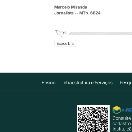
Marcelo Miranda
Jornalista -- MTb. 6824
Tags
Expoulbra
Ensino
Infraestrutura e Serviços
Pesqu