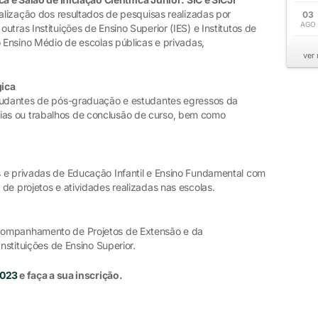
ialização dos resultados de pesquisas realizadas por
03
AGO
tras Instituições de Ensino Superior (IES) e Institutos de
o Ensino Médio de escolas públicas e privadas,
ver
gica
studantes de pós-graduação e estudantes egressos da
as ou trabalhos de conclusão de curso, bem como
 e privadas de Educação Infantil e Ensino Fundamental com
de projetos e atividades realizadas nas escolas.
companhamento de Projetos de Extensão e da
Instituições de Ensino Superior.
2023
e faça a sua inscrição.