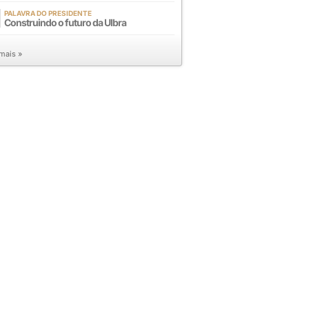
PALAVRA DO PRESIDENTE
Construindo o futuro da Ulbra
 mais »