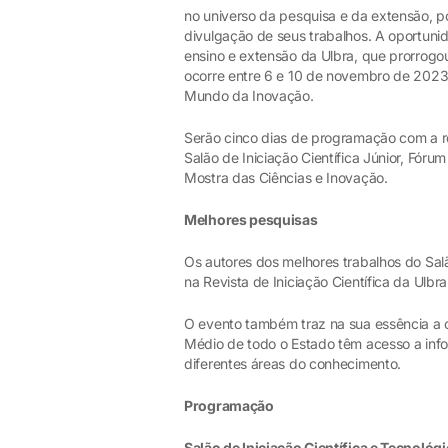
no universo da pesquisa e da extensão, p
divulgação de seus trabalhos. A oportuni
ensino e extensão da Ulbra, que prorrogou
ocorre entre 6 e 10 de novembro de 2023
Mundo da Inovação.
Serão cinco dias de programação com a rea
Salão de Iniciação Científica Júnior, Fóru
Mostra das Ciências e Inovação.
Melhores pesquisas
Os autores dos melhores trabalhos do Salã
na Revista de Iniciação Científica da Ulbr
O evento também traz na sua essência a 
Médio de todo o Estado têm acesso a inf
diferentes áreas do conhecimento.
Programação
Salão de Iniciação Científica e Tecnológi