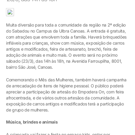
Muita diversão para toda a comunidade da região na 2ª edição
do Sabadou no Campus da Ulbra Canoas. A entrada é gratuita,
com atrações que envolvem toda a família. Haverá brinquedões
infláveis para crianças, show com música, exposição de carros
antigos e modificados, feira de artesanato, brechó, feira de
adoção de animais e muito mais. O evento será no próximo
sábado (23/3), das 14h às 18h, na Avenida Farroupilha, 8001,
bairro São José, Canoas.
Comemorando o Mês das Mulheres, também haverá campanha
de arrecadação de itens de higiene pessoal. O público poderá
apreciar a participação de artesãs do Empodera On, com feira
afrocentrada, e de vários outros artesãos da comunidade. A
exposição de carros antigos e modificados terá a participação
de grupo de mulheres.
Música, brindes e animais
A criançada vai fazer a festa no espaço kids, optar por