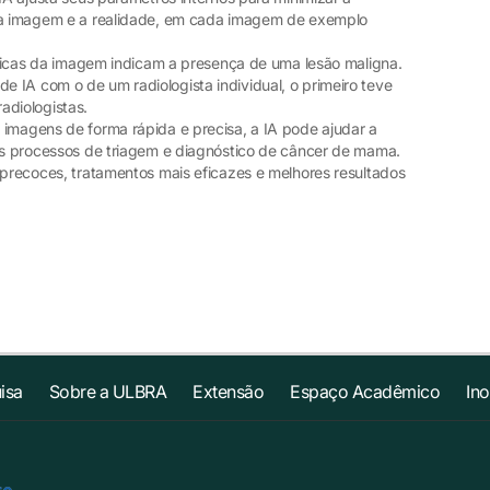
 da imagem e a realidade, em cada imagem de exemplo
ísticas da imagem indicam a presença de uma lesão maligna.
 IA com o de um radiologista individual, o primeiro teve
diologistas.
 imagens de forma rápida e precisa, a IA pode ajudar a
 os processos de triagem e diagnóstico de câncer de mama.
 precoces, tratamentos mais eficazes e melhores resultados
isa
Sobre a ULBRA
Extensão
Espaço Acadêmico
In