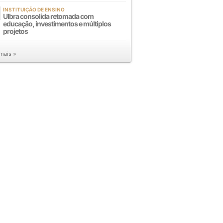
INSTITUIÇÃO DE ENSINO
Ulbra consolida retomada com
educação, investimentos e múltiplos
projetos
 mais »