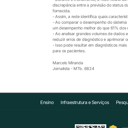
discrepância entre a previsão do status
fornecida.
- Assim, a rede identifica quais caracter
- Ao comparar o desempenho do sistema de
um desempenho melhor do que 61% dos ra
- Ao analisar grandes volumes de dados e
reduzir erros de diagnóstico e aprimorar
- Isso pode resultar em diagnósticos mais
para os pacientes.
Marcelo Miranda
Jornalista - MTb. 6824
Ensino
Infraestrutura e Serviços
Pesqu