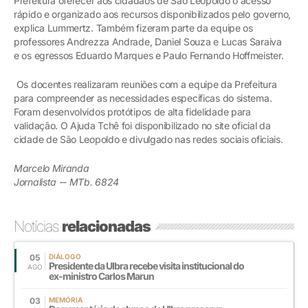
Prefeitura oferecer aos cidadãos de São Leopoldo o acesso
rápido e organizado aos recursos disponibilizados pelo governo,
explica Lummertz. Também fizeram parte da equipe os
professores Andrezza Andrade, Daniel Souza e Lucas Saraiva
e os egressos Eduardo Marques e Paulo Fernando Hoffmeister.
Os docentes realizaram reuniões com a equipe da Prefeitura
para compreender as necessidades específicas do sistema.
Foram desenvolvidos protótipos de alta fidelidade para
validação. O Ajuda Tchê foi disponibilizado no site oficial da
cidade de São Leopoldo e divulgado nas redes sociais oficiais.
Marcelo Miranda
Jornalista -- MTb. 6824
Notícias
relacionadas
05
DIÁLOGO
Presidente da Ulbra recebe visita institucional do
AGO
ex-ministro Carlos Marun
03
MEMÓRIA