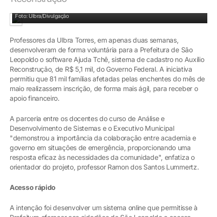
Equipe da Ulbra Torres
Foto: Ulbra/Divulgação
Professores da Ulbra Torres, em apenas duas semanas,
desenvolveram de forma voluntária para a Prefeitura de São
Leopoldo o software Ajuda Tchê, sistema de cadastro no Auxílio
Reconstrução, de R$ 5,1 mil, do Governo Federal. A iniciativa
permitiu que 81 mil famílias afetadas pelas enchentes do mês de
maio realizassem inscrição, de forma mais ágil, para receber o
apoio financeiro.
A parceria entre os docentes do curso de Análise e
Desenvolvimento de Sistemas e o Executivo Municipal
"demonstrou a importância da colaboração entre academia e
governo em situações de emergência, proporcionando uma
resposta eficaz às necessidades da comunidade", enfatiza o
orientador do projeto, professor Ramon dos Santos Lummertz.
Acesso rápido
A intenção foi desenvolver um sistema online que permitisse à