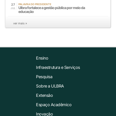
27
PALAVRA DO PRESIDENTE
Ulbra fortalece a gestão pública por meio da
JUL
educação
ver mais »
Ensino
Infraestrutura e Serviços
Pesquisa
Sobre a ULBRA
Extensão
Espaço Acadêmico
Inovação