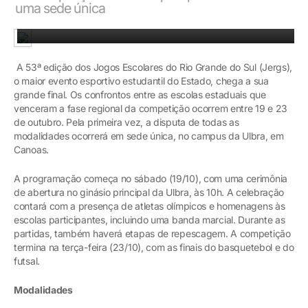
uma sede única
Atletismo: jovens competidores participam de oito modalidades
A 53ª edição dos Jogos Escolares do Rio Grande do Sul (Jergs),
o maior evento esportivo estudantil do Estado, chega a sua
grande final. Os confrontos entre as escolas estaduais que
venceram a fase regional da competição ocorrem entre 19 e 23
de outubro. Pela primeira vez, a disputa de todas as
modalidades ocorrerá em sede única, no campus da Ulbra, em
Canoas.
A programação começa no sábado (19/10), com uma cerimônia
de abertura no ginásio principal da Ulbra, às 10h. A celebração
contará com a presença de atletas olímpicos e homenagens às
escolas participantes, incluindo uma banda marcial. Durante as
partidas, também haverá etapas de repescagem. A competição
termina na terça-feira (23/10), com as finais do basquetebol e do
futsal.
Modalidades