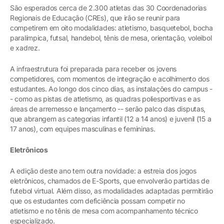
São esperados cerca de 2.300 atletas das 30 Coordenadorias
Regionais de Educação (CREs), que irão se reunir para
competirem em oito modalidades: atletismo, basquetebol, bocha
paralímpica, futsal, handebol, tênis de mesa, orientação, voleibol
e xadrez.
A infraestrutura foi preparada para receber os jovens
competidores, com momentos de integração e acolhimento dos
estudantes. Ao longo dos cinco dias, as instalações do campus -
- como as pistas de atletismo, as quadras poliesportivas e as
áreas de arremesso e lançamento -- serão palco das disputas,
que abrangem as categorias infantil (12 a 14 anos) e juvenil (15 a
17 anos), com equipes masculinas e femininas.
Eletrônicos
A edição deste ano tem outra novidade: a estreia dos jogos
eletrônicos, chamados de E-Sports, que envolverão partidas de
futebol virtual. Além disso, as modalidades adaptadas permitirão
que os estudantes com deficiência possam competir no
atletismo e no tênis de mesa com acompanhamento técnico
especializado.